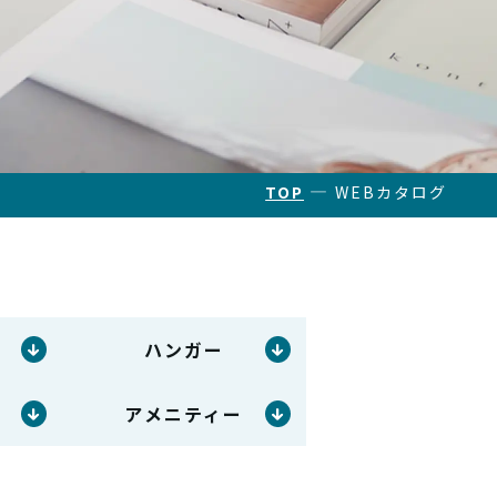
―
TOP
WEBカタログ
ハンガー
アメニティー