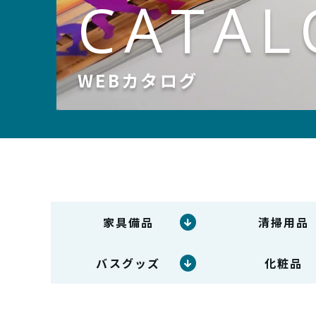
CATAL
WEBカタログ
家具備品
清掃用品
バスグッズ
化粧品