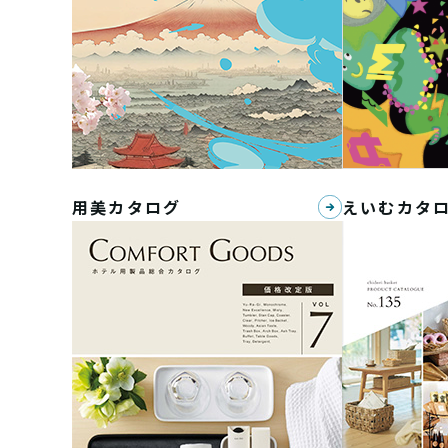
用美カタログ
えいむカタ