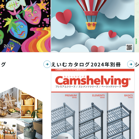
ログ
えいむカタログ2024年別冊