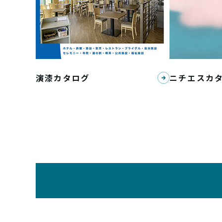
演漆カタログ
ニチエスカ