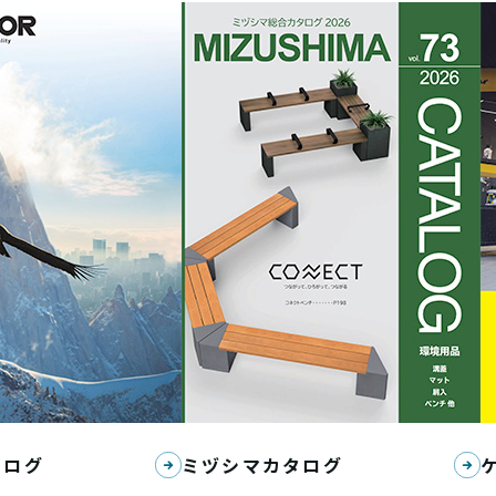
タログ
ミヅシマカタログ