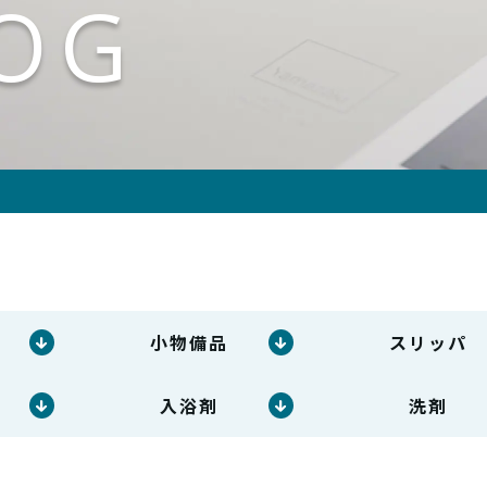
OG
小物備品
スリッパ
入浴剤
洗剤