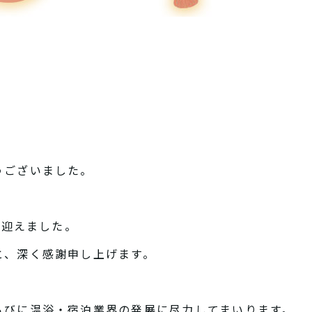
うございました。
を迎えました。
と、深く感謝申し上げます。
らびに温浴・宿泊業界の発展に尽力してまいります。