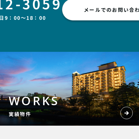
12-3059
メールでのお問い合
9：00～18：00
WORKS
実績物件