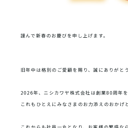
謹んで新春のお慶びを申し上げます。
旧年中は格別のご愛顧を賜り、誠にありがと
2026年、ニシカワヤ株式会社は創業80周年
これもひとえにみなさまのお力添えのおかげ
これからも社員一丸となり、お客様の繁盛な