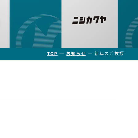
―
―
TOP
お知らせ
新年のご挨拶