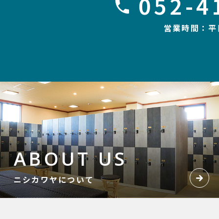
052-4
営業時間：平日
ABOUT US
ニシカワヤについて