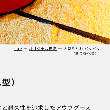
―
―
TOP
オリジナル商品
大型うちわ バタバタ
（改良強化型）
化型）
さと耐久性を追求したアウフグース