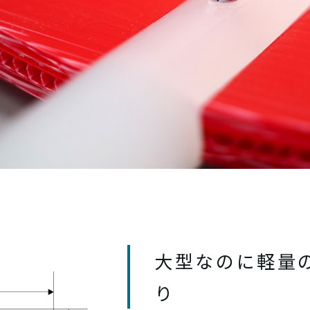
大型なのに軽量
り