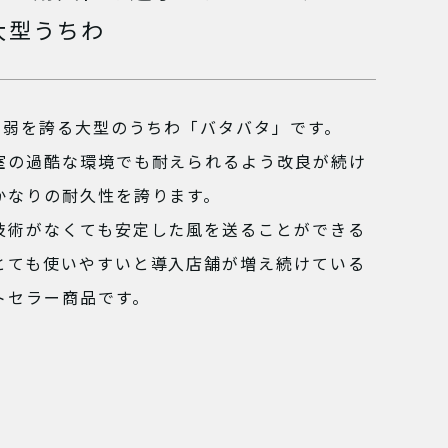
大型うちわ
cm弱を誇る大型のうちわ「バタバタ」です。
室の過酷な環境でも耐えられるよう改良が続け
かなりの耐久性を誇ります。
技術がなくても安定した風を送ることができる
とても使いやすいと導入店舗が増え続けている
トセラー商品です。