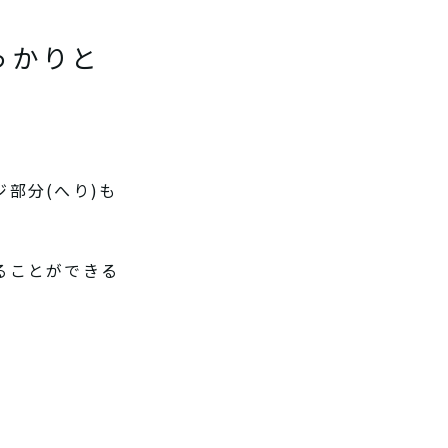
っかりと
部分(へり)も
ることができる